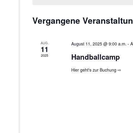
Vergangene Veranstaltu
AUG.
August 11, 2025 @ 9:00 a.m.
-
A
11
Handballcamp
2025
Hier geht's zur Buchung ⇨