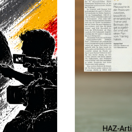
HAZ-Art