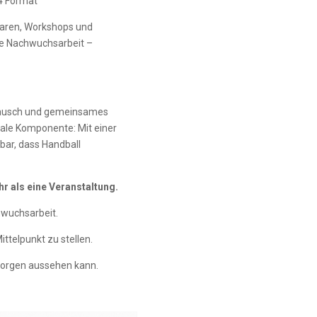
4 Format
inaren, Workshops und
ße Nachwuchsarbeit –
tausch und gemeinsames
iale Komponente: Mit einer
bar, dass Handball
 als eine Veranstaltung.
wuchsarbeit.
ittelpunkt zu stellen.
 morgen aussehen kann.