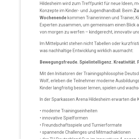
Hildesheim wird zum Treffpunkt für neue Ideen, 
Konzepte im Kinder- und Jugendhandball. Beim
Zu
Wochenende
kommen Trainerinnen und Trainer, Kin
Experten zusammen, um gemeinsam einen Blick auf
von morgen zu werfen – kindgerecht, innovativ und
Im Mittelpunkt stehen nicht Tabellen oder kurzfris
was nachhaltige Entwicklung wirklich ausmacht:
Bewegungsfreude. Spielintelligenz. Kreativität.
Mit den Initiatoren der Trainingsphilosophie Deuts
Wolf
, erleben die Teilnehmer moderne Ausbildungs
Kinder langfristig besser lernen, spielen und wach
In der Sparkassen Arena Hildesheim erwarten die K
• moderne Trainingseinheiten
• innovative Spielformen
• Freundschaftsspiele und Turnierformate
• spannende Challenges und Mitmachaktionen