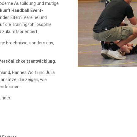
moderne Ausbildung und mutige
kunft Handball Event-
der, Eltern, Vereine und
 die Trainingsphilosophie
 zukunftsorientiert.
tige Ergebnisse, sondern das,
 Persönlichkeitsentwicklung.
chland,
Hannes Wolf
und
Julia
ansätze, die zeigen, wie
sen können.
inder: