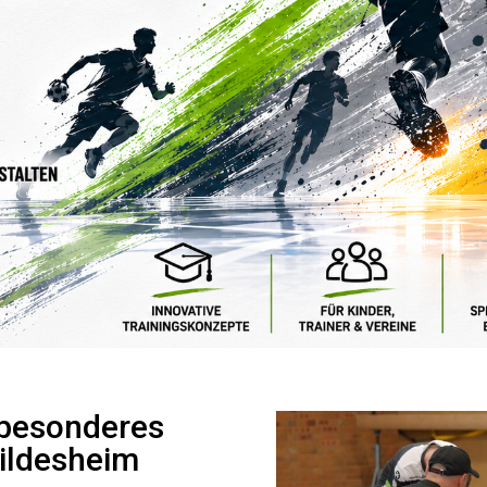
 besonderes
ildesheim