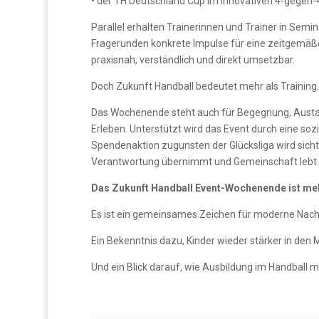
• der TH Deutschland Cup im innovativen 4-gegen-
Parallel erhalten Trainerinnen und Trainer in Sem
Fragerunden konkrete Impulse für eine zeitgemä
praxisnah, verständlich und direkt umsetzbar.
Doch Zukunft Handball bedeutet mehr als Training.
Das Wochenende steht auch für Begegnung, Aus
Erleben. Unterstützt wird das Event durch eine soz
Spendenaktion zugunsten der Glücksliga wird sicht
Verantwortung übernimmt und Gemeinschaft lebt.
Das Zukunft Handball Event-Wochenende ist mehr
Es ist ein gemeinsames Zeichen für moderne Nach
Ein Bekenntnis dazu, Kinder wieder stärker in den M
Und ein Blick darauf, wie Ausbildung im Handball