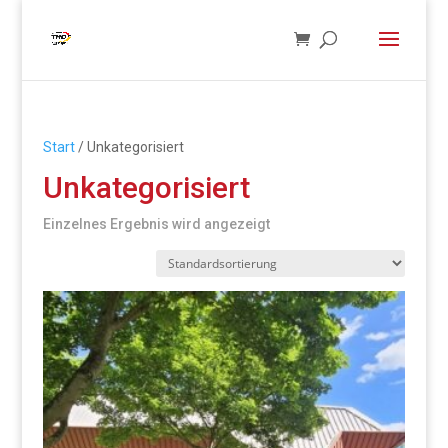
Start
/ Unkategorisiert
Unkategorisiert
Einzelnes Ergebnis wird angezeigt