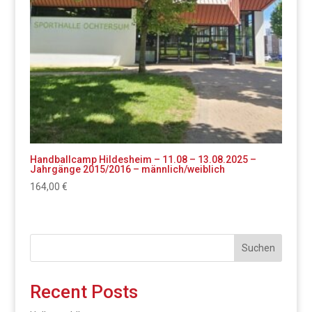
Handballcamp Hildesheim – 11.08 – 13.08.2025 –
Jahrgänge 2015/2016 – männlich/weiblich
164,00
€
Suchen
Recent Posts