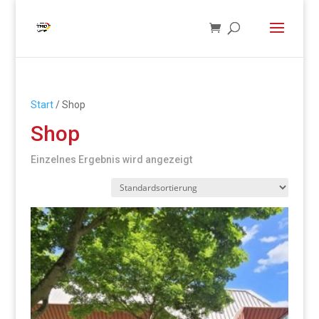
Start
/ Shop
Shop
Einzelnes Ergebnis wird angezeigt