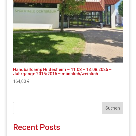
Handballcamp Hildesheim – 11.08 – 13.08.2025 –
Jahrgänge 2015/2016 – männlich/weiblich
164,00
€
Suchen
Recent Posts